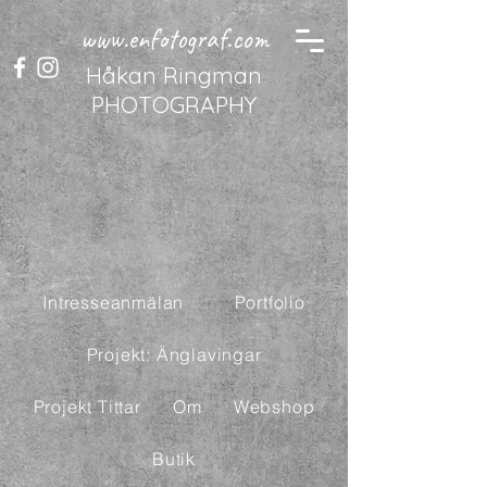
www.enfotograf.com
Håkan Ringman
PHOTOGRAPHY
Intresseanmälan
Portfolio
Projekt: Änglavingar
Projekt Tittar
Om
Webshop
Butik