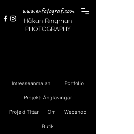
www.enfotograf.com
Håkan Ringman
PHOTOGRAPHY
Intresseanmälan
Portfolio
Projekt: Änglavingar
Projekt Tittar
Om
Webshop
Butik